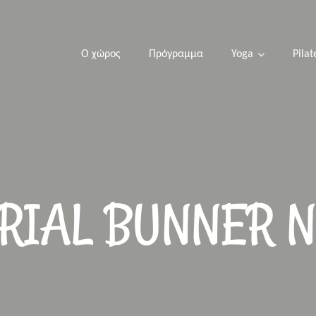
Ο χώρος
Πρόγραμμα
Yoga
Pilat
RIAL BUNNER 