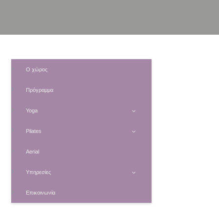
Ο χώρος
Πρόγραμμα
Yoga
Pilates
Aerial
Υπηρεσίες
Επικοινωνία