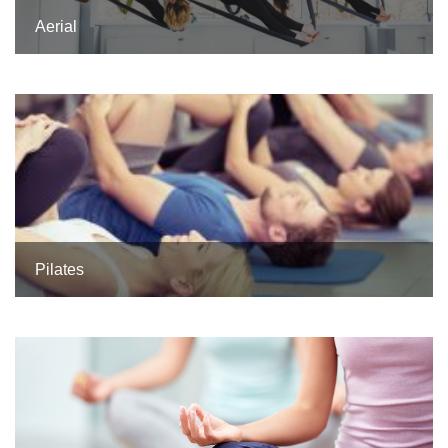
Aerial
Pilates