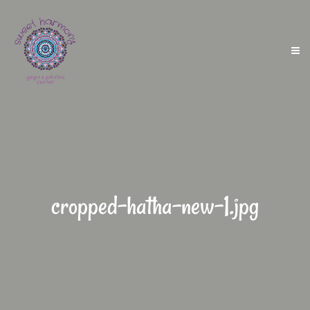
cropped-hatha-new-1.jpg