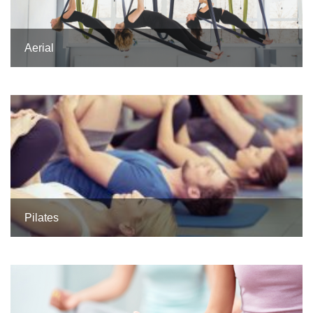
Aerial
Pilates