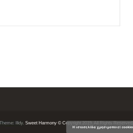
Theme:
Illdy
.
Sweet Harmony © Copyright 2019. All Rights Reserved
Η ιστοσελίδα χρησιμοποιεί cookie