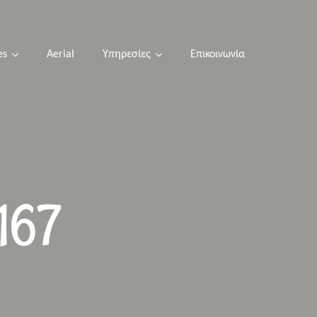
es
Aerial
Υπηρεσίες
Επικοινωνία
0167