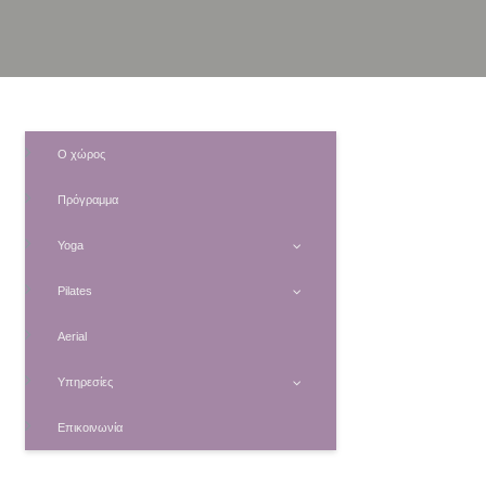
Ο χώρος
Πρόγραμμα
Yoga
Pilates
Aerial
Υπηρεσίες
Επικοινωνία