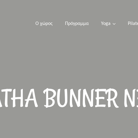
Ο χώρος
Πρόγραμμα
Yoga
Pilat
THA BUNNER 