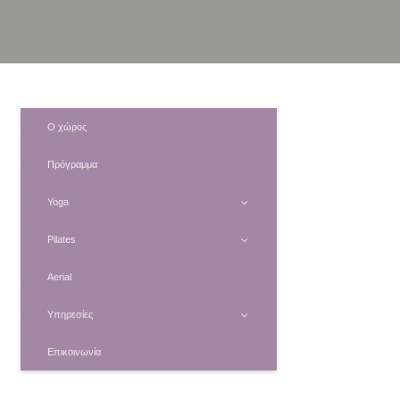
Ο χώρος
Πρόγραμμα
Yoga
Pilates
Aerial
Υπηρεσίες
Επικοινωνία